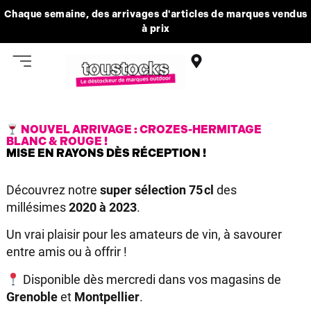
Chaque semaine, des arrivages d'articles de marques vendus
à prix
NOUVEL ARRIVAGE : CROZES-HERMITAGE
BLANC & ROUGE !
MISE EN RAYONS DÈS RÉCEPTION !
Découvrez notre
super sélection 75 cl
des
millésimes
2020 à 2023
.
Un vrai plaisir pour les amateurs de vin, à savourer
entre amis ou à offrir !
Disponible dès mercredi dans vos magasins de
Grenoble
et
Montpellier
.