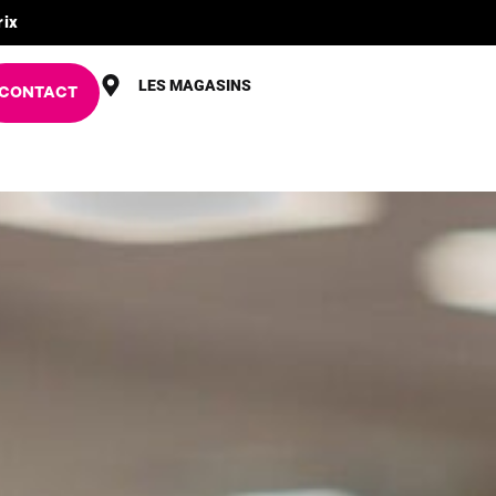
rix
LES MAGASINS
CONTACT