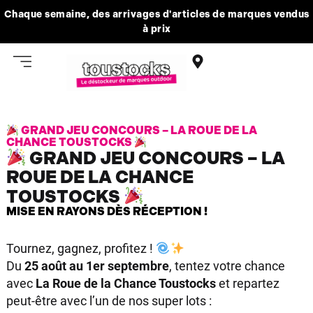
Chaque semaine, des arrivages d'articles de marques vendus
à prix
GRAND JEU CONCOURS – LA ROUE DE LA
CHANCE TOUSTOCKS
GRAND JEU CONCOURS – LA
ROUE DE LA CHANCE
TOUSTOCKS
MISE EN RAYONS DÈS RÉCEPTION !
Tournez, gagnez, profitez !
Du
25 août au 1er septembre
, tentez votre chance
avec
La Roue de la Chance Toustocks
et repartez
peut-être avec l’un de nos super lots :