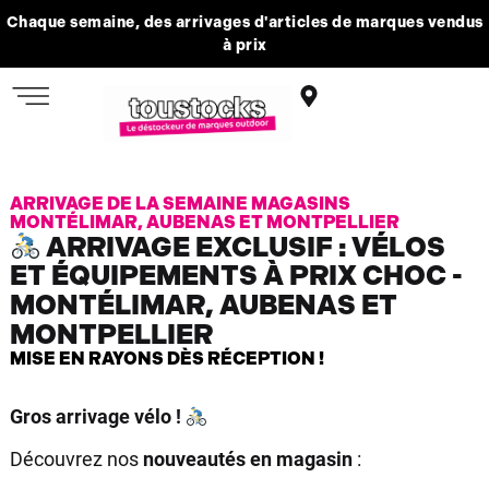
Chaque semaine, des arrivages d'articles de marques vendus
à prix
ARRIVAGE DE LA SEMAINE MAGASINS
MONTÉLIMAR, AUBENAS ET MONTPELLIER
ARRIVAGE EXCLUSIF : VÉLOS
ET ÉQUIPEMENTS À PRIX CHOC -
MONTÉLIMAR, AUBENAS ET
MONTPELLIER
MISE EN RAYONS DÈS RÉCEPTION !
Gros arrivage vélo !
Découvrez nos
nouveautés en magasin
: