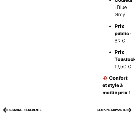
Couleur
: Blue
Grey
Prix
public
:
39 €
Prix
Toustoc
19,50 €
Confort
et style à
moitié prix !
SEMAINE PRÉCÉDENTE
SEMAINE SUIVANTE