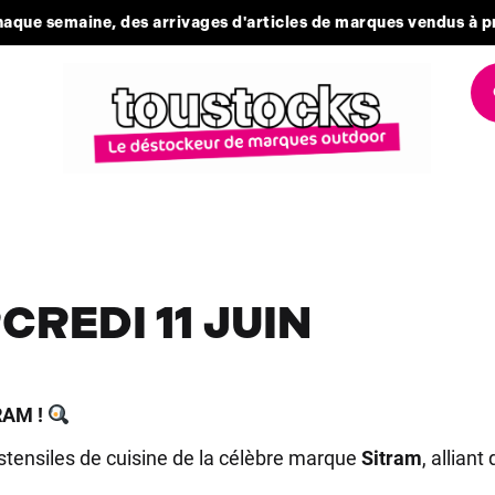
aque semaine, des arrivages d'articles de marques vendus à p
REDI 11 JUIN
RAM !
stensiles de cuisine de la célèbre marque
Sitram
, allian