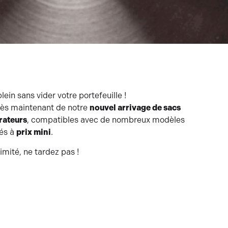
plein sans vider votre portefeuille !
dès maintenant de notre
nouvel arrivage de sacs
rateurs
, compatibles avec de nombreux modèles
és à
prix mini
.
imité, ne tardez pas !