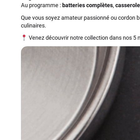
Au programme :
batteries complètes
,
casserol
Que vous soyez amateur passionné ou cordon ble
culinaires.
Venez découvrir notre collection dans nos 5