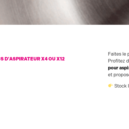
Faites le 
S D'ASPIRATEUR X4 OU X12
Profitez 
pour aspi
et propos
Stock l