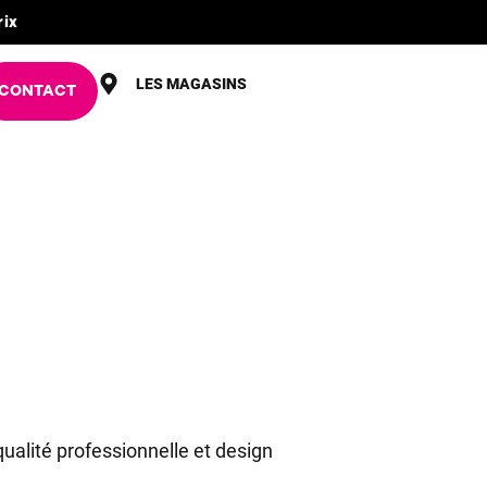
rix
LES MAGASINS
CONTACT
t qualité professionnelle et design