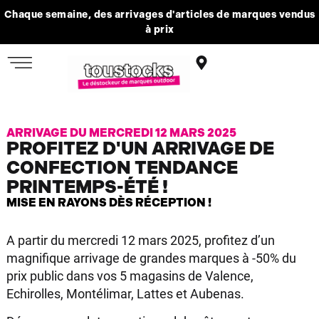
Chaque semaine, des arrivages d'articles de marques vendus
à prix
ARRIVAGE DU MERCREDI 12 MARS 2025
PROFITEZ D'UN ARRIVAGE DE
CONFECTION TENDANCE
PRINTEMPS-ÉTÉ !
MISE EN RAYONS DÈS RÉCEPTION !
A partir du mercredi 12 mars 2025, profitez d’un
magnifique arrivage de grandes marques à -50% du
prix public dans vos 5 magasins de Valence,
Echirolles, Montélimar, Lattes et Aubenas.