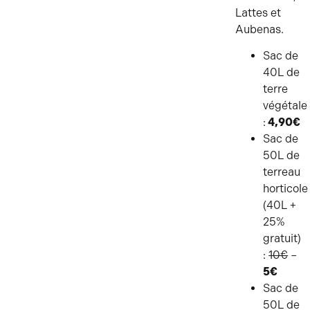
Lattes et
Aubenas.
Sac de
40L de
terre
végétale
:
4,90€
Sac de
50L de
terreau
horticole
(40L +
25%
gratuit)
:
10€
–
5€
Sac de
50L de