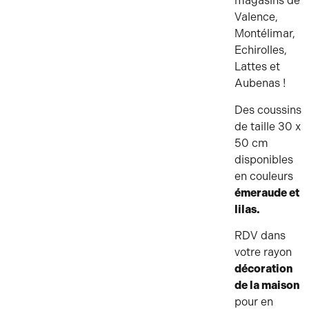
magasins de
Valence,
Montélimar,
Echirolles,
Lattes et
Aubenas !
Des coussins
de taille 30 x
50 cm
disponibles
en couleurs
émeraude et
lilas.
RDV dans
votre rayon
décoration
de la maison
pour en