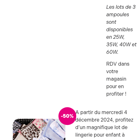
Les lots de 3
ampoules
sont
disponibles
en 25W,
35W, 40W et
60W.
RDV dans
votre
magasin
pour en
profiter !
A partir du mercredi 4
-50%
décembre 2024, profitez
d’un magnifique lot de
lingerie pour enfant à