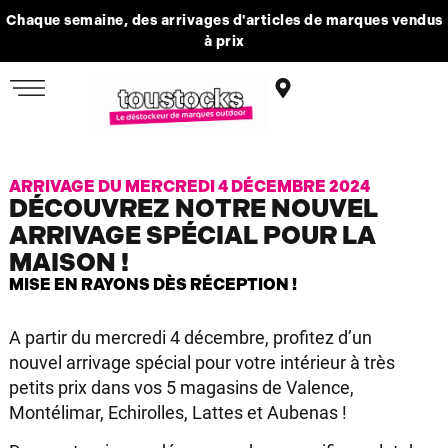
Chaque semaine, des arrivages d'articles de marques vendus
à prix
ARRIVAGE DU MERCREDI 4 DÉCEMBRE 2024
DÉCOUVREZ NOTRE NOUVEL
ARRIVAGE SPÉCIAL POUR LA
MAISON !
MISE EN RAYONS DÈS RÉCEPTION !
A partir du mercredi 4 décembre, profitez d’un
nouvel arrivage spécial pour votre intérieur à très
petits prix dans vos 5 magasins de Valence,
Montélimar, Echirolles, Lattes et Aubenas !