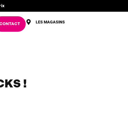
rix
LES MAGASINS
CONTACT
KS !