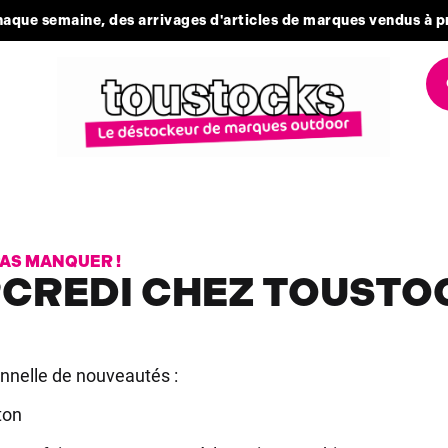
aque semaine, des arrivages d'articles de marques vendus à p
PAS MANQUER !
CREDI CHEZ TOUSTOC
nnelle de nouveautés :
ton