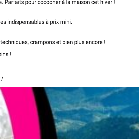
e. Parfaits pour cocooner à la maison cet hiver !
ques indispensables à prix mini.
techniques, crampons et bien plus encore !
ins !
!