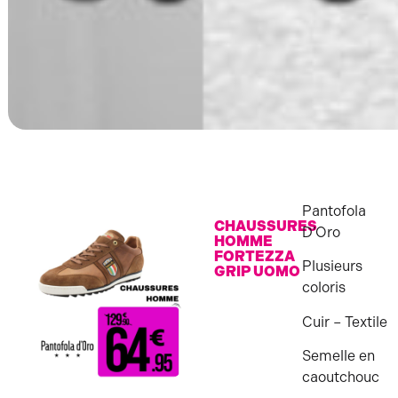
Pantofola
CHAUSSURES
D’Oro
HOMME
FORTEZZA
Plusieurs
GRIP UOMO
coloris
Cuir – Textile
Semelle en
caoutchouc