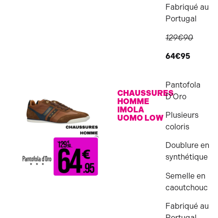
Fabriqué au
Portugal
129€90
64€95
Pantofola
CHAUSSURES
D’Oro
HOMME
IMOLA
Plusieurs
UOMO LOW
coloris
Doublure en
synthétique
Semelle en
caoutchouc
Fabriqué au
Portugal