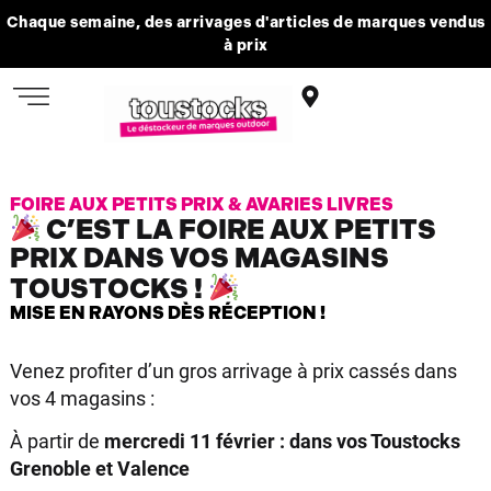
Chaque semaine, des arrivages d'articles de marques vendus
à prix
FOIRE AUX PETITS PRIX & AVARIES LIVRES
C’EST LA FOIRE AUX PETITS
PRIX DANS VOS MAGASINS
TOUSTOCKS !
MISE EN RAYONS DÈS RÉCEPTION !
Venez profiter d’un gros arrivage à prix cassés dans
vos 4 magasins :
À partir de
mercredi 11 février : dans vos Toustocks
Grenoble et Valence