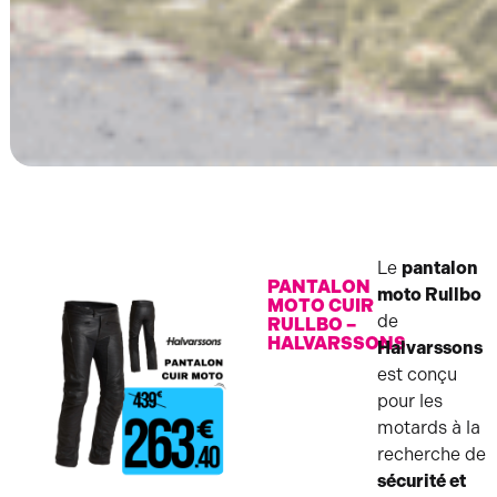
Le
pantalon
PANTALON
moto Rullbo
MOTO CUIR
de
RULLBO –
HALVARSSONS
Halvarssons
est conçu
pour les
motards à la
recherche de
sécurité et