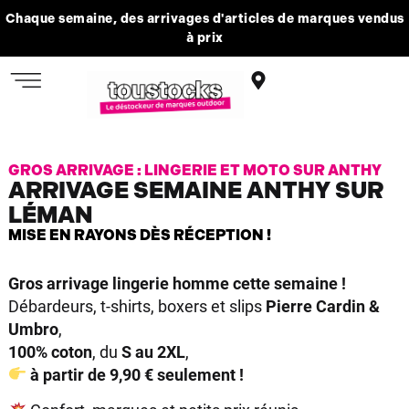
Chaque semaine, des arrivages d'articles de marques vendus
à prix
GROS ARRIVAGE : LINGERIE ET MOTO SUR ANTHY
ARRIVAGE SEMAINE ANTHY SUR
LÉMAN
MISE EN RAYONS DÈS RÉCEPTION !
Gros arrivage lingerie homme cette semaine !
Débardeurs, t-shirts, boxers et slips
Pierre Cardin &
Umbro
,
100% coton
, du
S au 2XL
,
à partir de 9,90 € seulement !