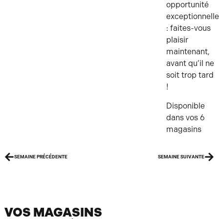
opportunité
exceptionnell
: faites-vous
plaisir
maintenant,
avant qu’il ne
soit trop tard
!
Disponible
dans vos 6
magasins
SEMAINE PRÉCÉDENTE
SEMAINE SUIVANTE
VOS MAGASINS