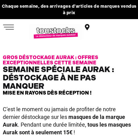
Chaque semaine, des arrivages d'articles de marques vendus
à prix
GROS DÉSTOCKAGE AURAK : OFFRES
EXCEPTIONNELLES CETTE SEMAINE
SEMAINE SPÉCIALE AURAK :
DÉSTOCKAGE À NE PAS
MANQUER
MISE EN RAYONS DÈS RÉCEPTION !
C’est le moment ou jamais de profiter de notre
dernier déstockage sur les
masques de la marque
Aurak
. Pendant une durée limitée,
tous les masques
Aurak sont à seulement 15€
!