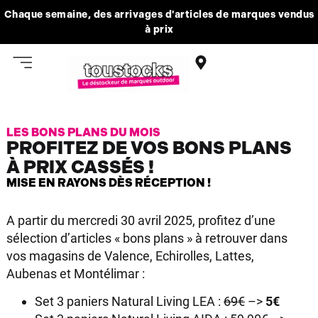
Chaque semaine, des arrivages d'articles de marques vendus
à prix
LES BONS PLANS DU MOIS
PROFITEZ DE VOS BONS PLANS
À PRIX CASSÉS !
MISE EN RAYONS DÈS RÉCEPTION !
A partir du mercredi 30 avril 2025, profitez d’une
sélection d’articles « bons plans » à retrouver dans
vos magasins de Valence, Echirolles, Lattes,
Aubenas et Montélimar :
Set 3 paniers Natural Living LEA :
69€
–>
5€