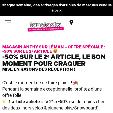
Chaque semaine, des arrivages d'articles de marques vendus
à prix
MAGASIN ANTHY SUR LÉMAN – OFFRE SPÉCIALE :
-50% SUR LE 2ᵉ ARTICLE
-50% SUR LE 2ᵉ ARTICLE, LE BON
MOMENT POUR CRAQUER
MISE EN RAYONS DÈS RÉCEPTION !
C’est le moment de se faire plaisir !
Pendant la semaine exceptionnelle, profitez d’une
offre folie :
1 article acheté = le 2ᵉ à -50%
(sur le moins cher
des deux, hors vélos & planche skis/Snowboard).