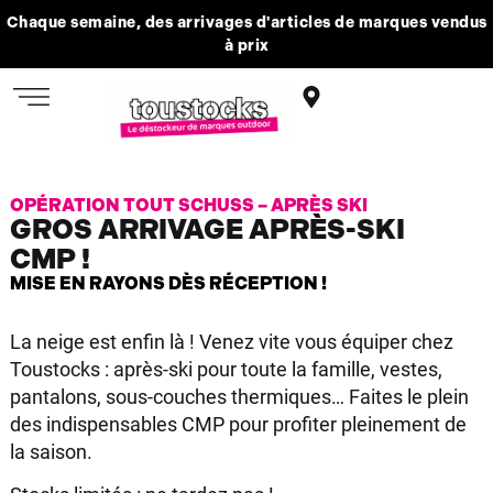
Chaque semaine, des arrivages d'articles de marques vendus
à prix
OPÉRATION TOUT SCHUSS – APRÈS SKI
GROS ARRIVAGE APRÈS-SKI
CMP !
MISE EN RAYONS DÈS RÉCEPTION !
La neige est enfin là ! Venez vite vous équiper chez
Toustocks : après-ski pour toute la famille, vestes,
pantalons, sous-couches thermiques… Faites le plein
des indispensables CMP pour profiter pleinement de
la saison.