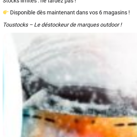
Stocks limités : ne tardez pas !
Disponible dès maintenant dans vos 6 magasins !
Toustocks – Le déstockeur de marques outdoor !