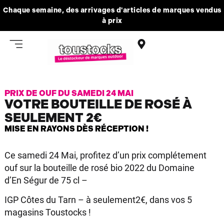
Chaque semaine, des arrivages d'articles de marques vendus
à prix
PRIX DE OUF DU SAMEDI 24 MAI
VOTRE BOUTEILLE DE ROSÉ À
SEULEMENT 2€
MISE EN RAYONS DÈS RÉCEPTION !
Ce samedi 24 Mai, profitez d’un prix complétement
ouf sur la bouteille de rosé bio 2022 du Domaine
d’En Ségur de 75 cl –
IGP Côtes du Tarn – à seulement2€, dans vos 5
magasins Toustocks !