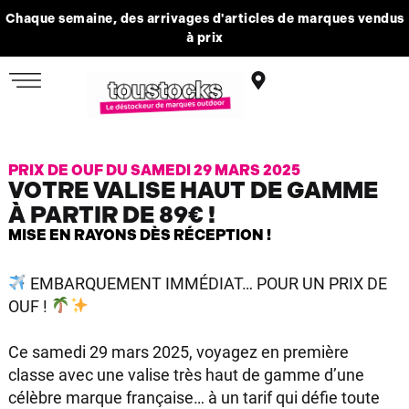
Chaque semaine, des arrivages d'articles de marques vendus
à prix
PRIX DE OUF DU SAMEDI 29 MARS 2025
VOTRE VALISE HAUT DE GAMME
À PARTIR DE 89€ !
MISE EN RAYONS DÈS RÉCEPTION !
EMBARQUEMENT IMMÉDIAT… POUR UN PRIX DE
OUF !
Ce samedi 29 mars 2025, voyagez en première
classe avec une valise très haut de gamme d’une
célèbre marque française… à un tarif qui défie toute