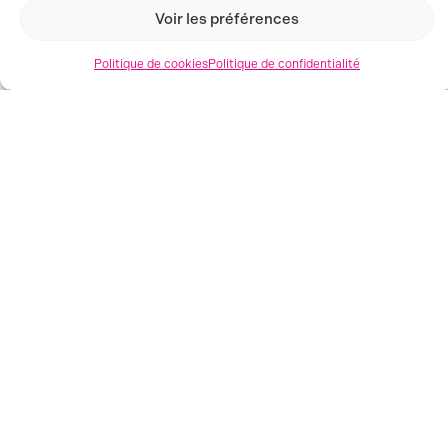
Voir les préférences
Politique de cookies
Politique de confidentialité
MONTPELLIER (34)