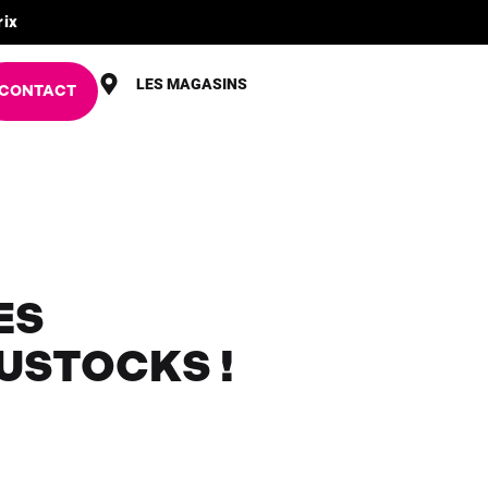
rix
LES MAGASINS
CONTACT
ES
USTOCKS !