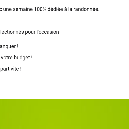
ec une semaine 100% dédiée à la randonnée.
lectionnés pour l’occasion
anquer !
 votre budget !
art vite !