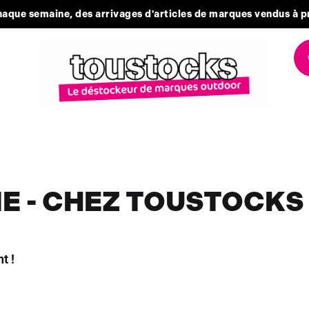
aque semaine, des arrivages d'articles de marques vendus à p
IE - CHEZ TOUSTOCKS
t !