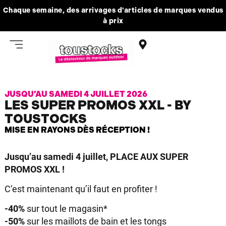
Chaque semaine, des arrivages d'articles de marques vendus
à prix
JUSQU’AU SAMEDI 4 JUILLET 2026
LES SUPER PROMOS XXL - BY
TOUSTOCKS
MISE EN RAYONS DÈS RÉCEPTION !
Jusqu’au samedi 4 juillet, PLACE AUX SUPER
PROMOS XXL !
C’est maintenant qu’il faut en profiter !
-40%
sur tout le magasin*
-50%
sur les maillots de bain et les tongs