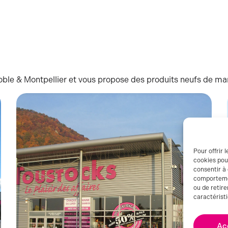
ble & Montpellier et vous propose des produits neufs de marq
Pour offrir 
cookies pou
consentir à
comportement
ou de retire
caractéristi
Ac