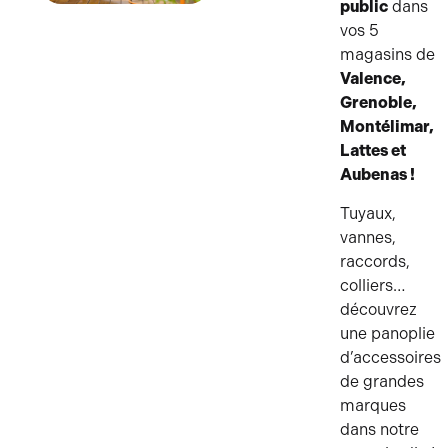
public
dans
ARROSAGE
vos 5
magasins de
Valence,
Grenoble,
Montélimar,
Lattes et
Aubenas !
Tuyaux,
vannes,
raccords,
colliers…
découvrez
une panoplie
d’accessoires
de grandes
marques
dans notre