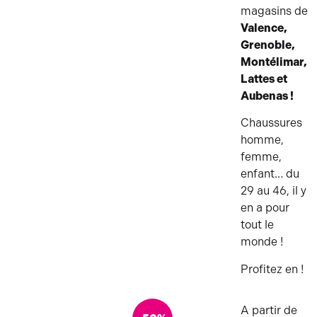
magasins de
Valence,
Grenoble,
Montélimar,
Lattes et
Aubenas !
Chaussures
homme,
femme,
enfant… du
29 au 46, il y
en a pour
tout le
monde !
Profitez en !
A partir de