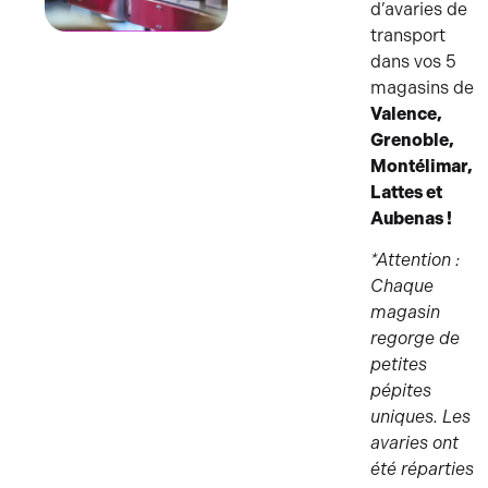
d’avaries de
transport
AVARIES
dans vos 5
magasins de
Valence,
Grenoble,
Montélimar,
Lattes et
Aubenas !
*Attention :
Chaque
magasin
regorge de
petites
pépites
uniques. Les
avaries ont
été réparties