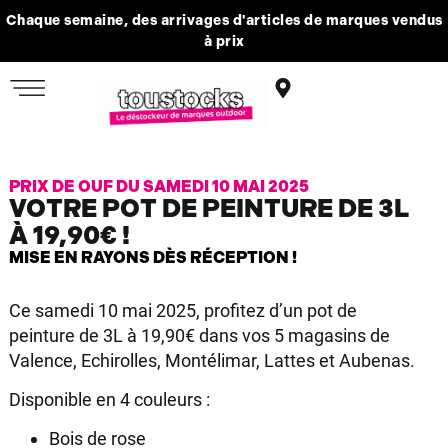
Chaque semaine, des arrivages d'articles de marques vendus
à prix
PRIX DE OUF DU SAMEDI 10 MAI 2025
VOTRE POT DE PEINTURE DE 3L
À 19,90€ !
MISE EN RAYONS DÈS RÉCEPTION !
Ce samedi 10 mai 2025, profitez d’un pot de
peinture de 3L à 19,90€ dans vos 5 magasins de
Valence, Echirolles, Montélimar, Lattes et Aubenas.
Disponible en 4 couleurs :
Bois de rose