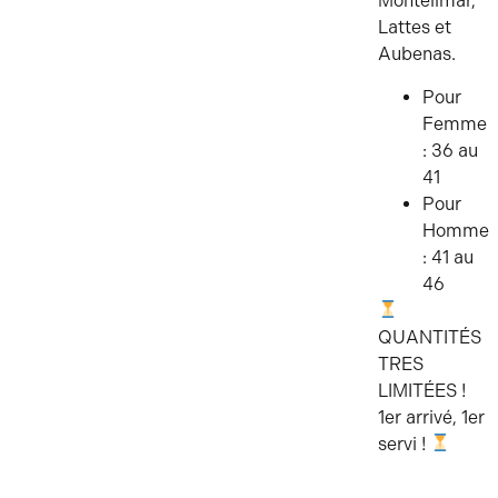
Montélimar,
Lattes et
Aubenas.
Pour
Femme
: 36 au
41
Pour
Homme
: 41 au
46
QUANTITÉS
TRES
LIMITÉES !
1er arrivé, 1er
servi !